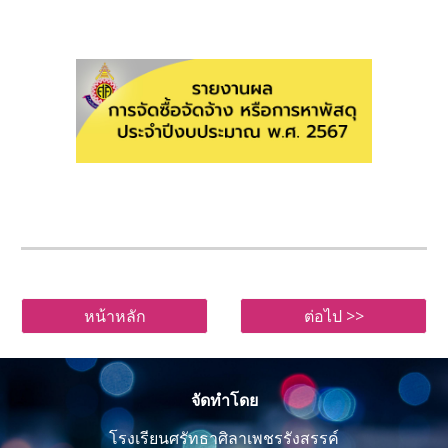
หน้าหลัก
ต่อไป >>
จัดทำโดย
โรงเรียนศรัทธาศิลาเพชรรังสรรค์