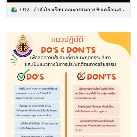
O12 - คำสั่งโรงเรียน คณะกรรมการขับเคลื่อนเสริม.pdf