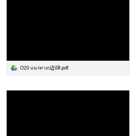
O20 แนวทางปฏิบัติ.pdf