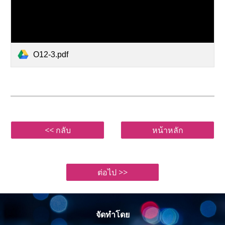
O12-3.pdf
<< กลับ
หน้าหลัก
ต่อไป >>
จัดทำโดย