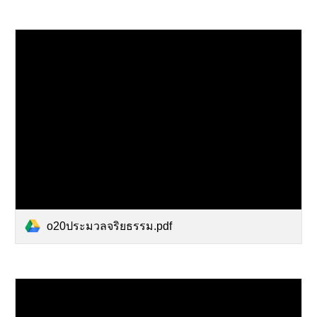
o20ประมวลจริยธรรม.pdf